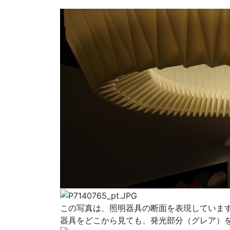
この写真は、照明器具の断面を表現していま
器具をどこから見ても、発光部分（グレア）