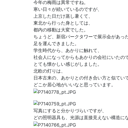
今年の梅雨は異常ですね。
寒い日々が続いているのですが、
上京した日だけ蒸し暑くて、
東北から行った身としては、
都内の移動は大変でした。
ちょうど、新宿パークタワーで展示会があっ
足を運んできました。
学生時代から、あかりに触れて、
社会人になってからもあかりの会社にいたの
とても懐かしい感じがしました。
北欧の灯りは、
日本古来の、あかりとの付き合い方と似てい
どこか居心地がいいなと思っています。
写真にすると分かりづらいですが、
どの照明器具も、光源は直接見えない構造に