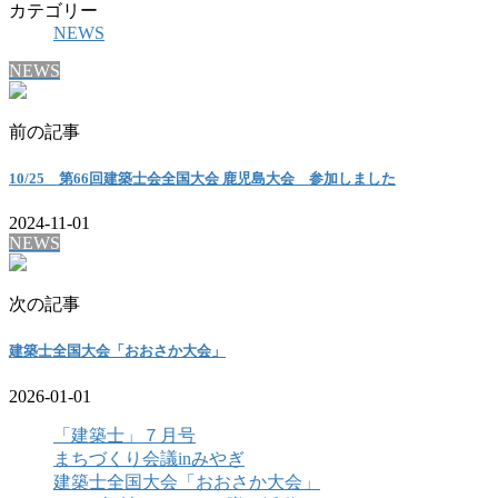
カテゴリー
NEWS
NEWS
前の記事
10/25 第66回建築士会全国大会 鹿児島大会 参加しました
2024-11-01
NEWS
次の記事
建築士全国大会「おおさか大会」
2026-01-01
「建築士」７月号
まちづくり会議inみやぎ
建築士全国大会「おおさか大会」